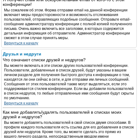
конференции!
Мы сожалеем об этом. Форма отправки email на данной конференции
включает меры предосторожности и возможность отслеживания
пользователей, отправляющих подобные сообщения. Отправьте email-
сообщение администратору конференции с полной копией полученного
письма. Очень важно включить все заголовки, в которых содержится
детальная информация об отправителе. Администратор конференции
сможет в этом случае принять меры.
Вернуться к началу
Друзья и недруги
Что означают списки друзей и недругов?
Вы можете включать в эти списки других пользователей конференции.
Пользователи, добавленные в список друзей, будут указаны в вашем
личном разделе для получения быстрого доступа к информации о том,
находятся ли они сейчас в сети, и для отправки им личных сообщений.
Сообщения от этих пользователей также могут выделяться, если это
поддерживается стилем конференции. Если вы добавили пользователей
в список недругов, то любые отправленные ими сообщения будут скрыты
по умолчанию.
Вернуться к началу
Как мне добавлять/удалять пользователей в списках моих
друзей и недругов?
Вы можете добавлять пользователей в свой список двумя способами. В
профиле каждого пользователя есть ссылка для его добавления в список
друзей или недругов. Кроме того, вы можете сделать это прямо из
вашего личного раздела, непосредственным вводом имени