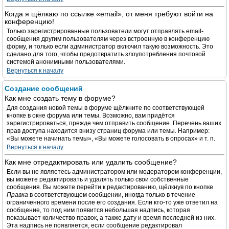
Когда я щёлкаю по ссылке «email», от меня требуют войти на
конференцию!
Только зарегистрированные пользователи могут отправлять email-
сообщения другим пользователям через встроенную в конференцию
форму, и только если администратор включил такую возможность. Это
сделано для того, чтобы предотвратить злоупотребления почтовой
системой анонимными пользователями.
Вернуться к началу
Создание сообщений
Как мне создать тему в форуме?
Для создания новой темы в форуме щёлкните по соответствующей
кнопке в окне форума или темы. Возможно, вам придётся
зарегистрироваться, прежде чем отправить сообщение. Перечень ваших
прав доступа находится внизу страниц форума или темы. Например:
«Вы можете начинать темы», «Вы можете голосовать в опросах» и т. п.
Вернуться к началу
Как мне отредактировать или удалить сообщение?
Если вы не являетесь администратором или модератором конференции,
вы можете редактировать и удалять только свои собственные
сообщения. Вы можете перейти к редактированию, щёлкнув по кнопке
Правка
в соответствующем сообщении, иногда только в течение
ограниченного времени после его создания. Если кто-то уже ответил на
сообщение, то под ним появится небольшая надпись, которая
показывает количество правок, а также дату и время последней из них.
Эта надпись не появляется, если сообщение редактировал