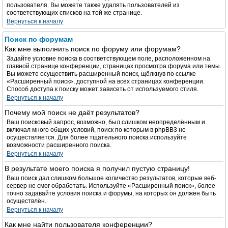
пользователя. Вы можете также удалять пользователей из
соответствующих списков на той же странице.
Вернуться к началу
Поиск по форумам
Как мне выполнить поиск по форуму или форумам?
Задайте условие поиска в соответствующем поле, расположенном на
главной странице конференции, страницах просмотра форума или темы.
Вы можете осуществить расширенный поиск, щёлкнув по ссылке
«Расширенный поиск», доступной на всех страницах конференции.
Способ доступа к поиску может зависеть от используемого стиля.
Вернуться к началу
Почему мой поиск не даёт результатов?
Ваш поисковый запрос, возможно, был слишком неопределённым и
включал много общих условий, поиск по которым в phpBB3 не
осуществляется. Для более тщательного поиска используйте
возможности расширенного поиска.
Вернуться к началу
В результате моего поиска я получил пустую страницу!
Ваш поиск дал слишком большое количество результатов, которые веб-
сервер не смог обработать. Используйте «Расширенный поиск», более
точно задавайте условия поиска и форумы, на которых он должен быть
осуществлён.
Вернуться к началу
Как мне найти пользователя конференции?