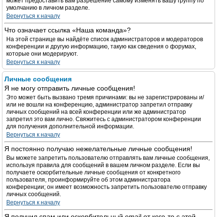
может предоставить вам разрешение самому изменять вашу группу по
умолчанию в личном разделе.
Вернуться к началу
Что означает ссылка «Наша команда»?
На этой странице вы найдёте список администраторов и модераторов
конференции и другую информацию, такую как сведения о форумах,
которые они модерируют.
Вернуться к началу
Личные сообщения
Я не могу отправить личные сообщения!
Это может быть вызвано тремя причинами: вы не зарегистрированы и/
или не вошли на конференцию, администратор запретил отправку
личных сообщений на всей конференции или же администратор
запретил это вам лично. Свяжитесь с администратором конференции
для получения дополнительной информации.
Вернуться к началу
Я постоянно получаю нежелательные личные сообщения!
Вы можете запретить пользователю отправлять вам личные сообщения,
используя правила для сообщений в вашем личном разделе. Если вы
получаете оскорбительные личные сообщения от конкретного
пользователя, проинформируйте об этом администратора
конференции; он имеет возможность запретить пользователю отправку
личных сообщений.
Вернуться к началу
Я получил спам или оскорбительный email от кого-то с этой