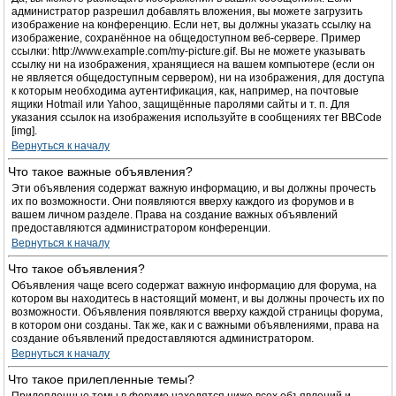
администратор разрешил добавлять вложения, вы можете загрузить
изображение на конференцию. Если нет, вы должны указать ссылку на
изображение, сохранённое на общедоступном веб-сервере. Пример
ссылки: http://www.example.com/my-picture.gif. Вы не можете указывать
ссылку ни на изображения, хранящиеся на вашем компьютере (если он
не является общедоступным сервером), ни на изображения, для доступа
к которым необходима аутентификация, как, например, на почтовые
ящики Hotmail или Yahoo, защищённые паролями сайты и т. п. Для
указания ссылок на изображения используйте в сообщениях тег BBCode
[img].
Вернуться к началу
Что такое важные объявления?
Эти объявления содержат важную информацию, и вы должны прочесть
их по возможности. Они появляются вверху каждого из форумов и в
вашем личном разделе. Права на создание важных объявлений
предоставляются администратором конференции.
Вернуться к началу
Что такое объявления?
Объявления чаще всего содержат важную информацию для форума, на
котором вы находитесь в настоящий момент, и вы должны прочесть их по
возможности. Объявления появляются вверху каждой страницы форума,
в котором они созданы. Так же, как и с важными объявлениями, права на
создание объявлений предоставляются администратором.
Вернуться к началу
Что такое прилепленные темы?