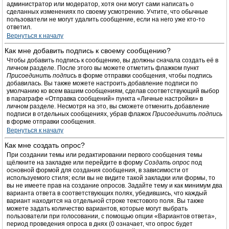
администратор или модератор, хотя они могут сами написать о
сделанных изменениях по своему усмотрению. Учтите, что обычные
пользователи не могут удалить сообщение, если на него уже кто-то
ответил.
Вернуться к началу
Как мне добавить подпись к своему сообщению?
Чтобы добавить подпись к сообщению, вы должны сначала создать её в
личном разделе. После этого вы можете отметить флажком пункт
Присоединить подпись
в форме отправки сообщения, чтобы подпись
добавилась. Вы также можете настроить добавление подписи по
умолчанию ко всем вашим сообщениям, сделав соответствующий выбор
в параграфе «Отправка сообщений» пункта «Личные настройки» в
личном разделе. Несмотря на это, вы сможете отменить добавление
подписи в отдельных сообщениях, убрав флажок
Присоединить подпись
в форме отправки сообщения.
Вернуться к началу
Как мне создать опрос?
При создании темы или редактировании первого сообщения темы
щёлкните на закладке или перейдите в форму
Создать опрос
под
основной формой для создания сообщения, в зависимости от
используемого стиля; если вы не видите такой закладки или формы, то
вы не имеете прав на создание опросов. Задайте тему и как минимум два
варианта ответа в соответствующих полях, убедившись, что каждый
вариант находится на отдельной строке текстового поля. Вы также
можете задать количество вариантов, которые могут выбрать
пользователи при голосовании, с помощью опции «Вариантов ответа»,
период проведения опроса в днях (0 означает, что опрос будет