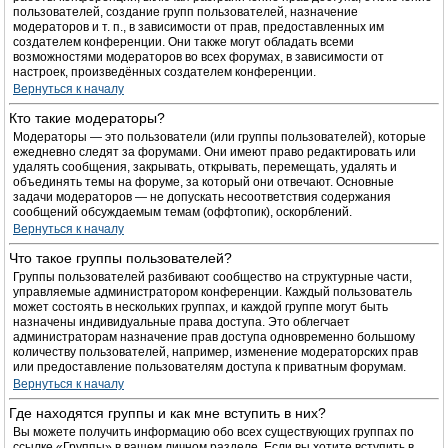
пользователей, создание групп пользователей, назначение
модераторов и т. п., в зависимости от прав, предоставленных им
создателем конференции. Они также могут обладать всеми
возможностями модераторов во всех форумах, в зависимости от
настроек, произведённых создателем конференции.
Вернуться к началу
Кто такие модераторы?
Модераторы — это пользователи (или группы пользователей), которые
ежедневно следят за форумами. Они имеют право редактировать или
удалять сообщения, закрывать, открывать, перемещать, удалять и
объединять темы на форуме, за который они отвечают. Основные
задачи модераторов — не допускать несоответствия содержания
сообщений обсуждаемым темам (оффтопик), оскорблений.
Вернуться к началу
Что такое группы пользователей?
Группы пользователей разбивают сообщество на структурные части,
управляемые администратором конференции. Каждый пользователь
может состоять в нескольких группах, и каждой группе могут быть
назначены индивидуальные права доступа. Это облегчает
администраторам назначение прав доступа одновременно большому
количеству пользователей, например, изменение модераторских прав
или предоставление пользователям доступа к приватным форумам.
Вернуться к началу
Где находятся группы и как мне вступить в них?
Вы можете получить информацию обо всех существующих группах по
ссылке «Группы» в вашем личном разделе. Если вы хотите вступить в