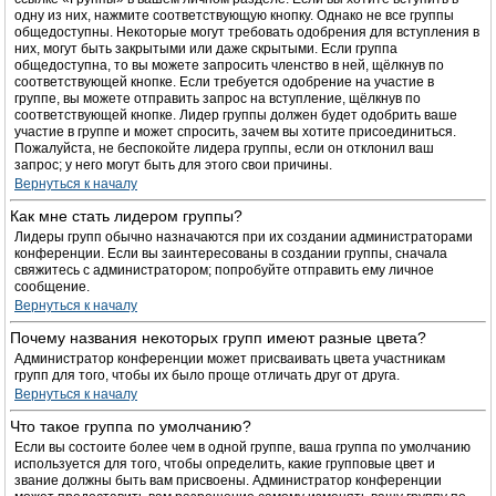
одну из них, нажмите соответствующую кнопку. Однако не все группы
общедоступны. Некоторые могут требовать одобрения для вступления в
них, могут быть закрытыми или даже скрытыми. Если группа
общедоступна, то вы можете запросить членство в ней, щёлкнув по
соответствующей кнопке. Если требуется одобрение на участие в
группе, вы можете отправить запрос на вступление, щёлкнув по
соответствующей кнопке. Лидер группы должен будет одобрить ваше
участие в группе и может спросить, зачем вы хотите присоединиться.
Пожалуйста, не беспокойте лидера группы, если он отклонил ваш
запрос; у него могут быть для этого свои причины.
Вернуться к началу
Как мне стать лидером группы?
Лидеры групп обычно назначаются при их создании администраторами
конференции. Если вы заинтересованы в создании группы, сначала
свяжитесь с администратором; попробуйте отправить ему личное
сообщение.
Вернуться к началу
Почему названия некоторых групп имеют разные цвета?
Администратор конференции может присваивать цвета участникам
групп для того, чтобы их было проще отличать друг от друга.
Вернуться к началу
Что такое группа по умолчанию?
Если вы состоите более чем в одной группе, ваша группа по умолчанию
используется для того, чтобы определить, какие групповые цвет и
звание должны быть вам присвоены. Администратор конференции