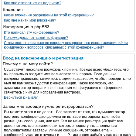
Как мне отказаться от подписки?
Вложения
Какие вложения разрешены на этой конференции?
Как мне найти мои вложения?
Информация о phpBB3
Кто написал эту конференцию?
Почему здесь нет такой-то функции?
С кем можно связаться по вопросу некорректного использования и/или
юридических вопросов, связанных с этой конференцией?
Вход на конференцию и регистрация
Почему я не могу войти?
Существует несколько возможных причин. Прежде всего убедитесь, что
вы правильно вводите имя пользователя и пароль. Если данные
введены правильно, свяжитесь с администратором, чтобы проверить, не
был ли вам закрыт доступ к конференции. Также возможно, что
администратор неправильно настроил конфигурацию конференции,
свяжитесь с ним для исправления настроек.
Вернуться к началу
Зачем мне вообще нужно регистрироваться?
Вы можете этого и не делать. Всё зависит от того, как администратор
настроил конференцию: должны ли вы зарегистрироваться, чтобы
размещать сообщения, или нет. Тем не менее регистрация даёт вам
дополнительные возможности, которые недоступны анонимным
пользователям: аватары, личные сообщения, отправка email-
сообщений, участие в группах и т. д. Регистрация займёт у вас всего пару