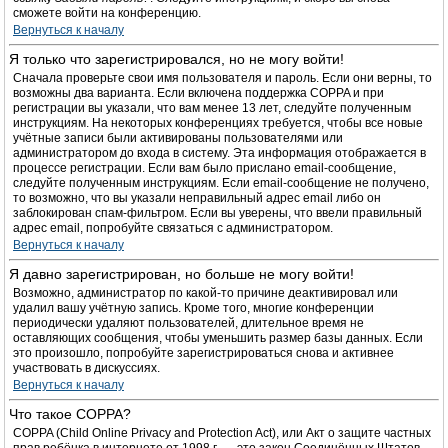
сможете войти на конференцию.
Вернуться к началу
Я только что зарегистрировался, но не могу войти!
Сначала проверьте свои имя пользователя и пароль. Если они верны, то
возможны два варианта. Если включена поддержка COPPA и при
регистрации вы указали, что вам менее 13 лет, следуйте полученным
инструкциям. На некоторых конференциях требуется, чтобы все новые
учётные записи были активированы пользователями или
администратором до входа в систему. Эта информация отображается в
процессе регистрации. Если вам было прислано email-сообщение,
следуйте полученным инструкциям. Если email-сообщение не получено,
то возможно, что вы указали неправильный адрес email либо он
заблокирован спам-фильтром. Если вы уверены, что ввели правильный
адрес email, попробуйте связаться с администратором.
Вернуться к началу
Я давно зарегистрирован, но больше не могу войти!
Возможно, администратор по какой-то причине деактивировал или
удалил вашу учётную запись. Кроме того, многие конференции
периодически удаляют пользователей, длительное время не
оставляющих сообщения, чтобы уменьшить размер базы данных. Если
это произошло, попробуйте зарегистрироваться снова и активнее
участвовать в дискуссиях.
Вернуться к началу
Что такое COPPA?
COPPA (Child Online Privacy and Protection Act), или Акт о защите частных