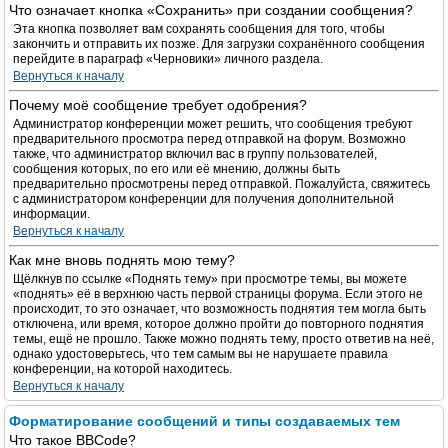
Что означает кнопка «Сохранить» при создании сообщения?
Эта кнопка позволяет вам сохранять сообщения для того, чтобы
закончить и отправить их позже. Для загрузки сохранённого сообщения
перейдите в параграф «Черновики» личного раздела.
Вернуться к началу
Почему моё сообщение требует одобрения?
Администратор конференции может решить, что сообщения требуют
предварительного просмотра перед отправкой на форум. Возможно
также, что администратор включил вас в группу пользователей,
сообщения которых, по его или её мнению, должны быть
предварительно просмотрены перед отправкой. Пожалуйста, свяжитесь
с администратором конференции для получения дополнительной
информации.
Вернуться к началу
Как мне вновь поднять мою тему?
Щёлкнув по ссылке «Поднять тему» при просмотре темы, вы можете
«поднять» её в верхнюю часть первой страницы форума. Если этого не
происходит, то это означает, что возможность поднятия тем могла быть
отключена, или время, которое должно пройти до повторного поднятия
темы, ещё не прошло. Также можно поднять тему, просто ответив на неё,
однако удостоверьтесь, что тем самым вы не нарушаете правила
конференции, на которой находитесь.
Вернуться к началу
Форматирование сообщений и типы создаваемых тем
Что такое BBCode?