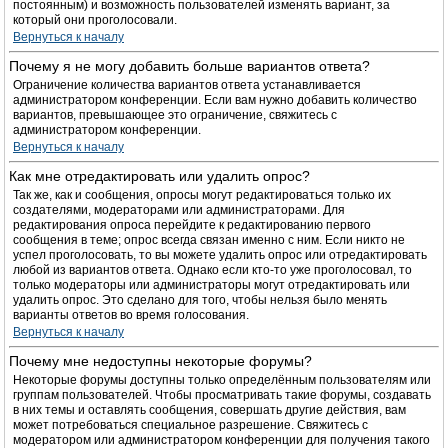
постоянным) и возможность пользователей изменять вариант, за
который они проголосовали.
Вернуться к началу
Почему я не могу добавить больше вариантов ответа?
Ограничение количества вариантов ответа устанавливается
администратором конференции. Если вам нужно добавить количество
вариантов, превышающее это ограничение, свяжитесь с
администратором конференции.
Вернуться к началу
Как мне отредактировать или удалить опрос?
Так же, как и сообщения, опросы могут редактироваться только их
создателями, модераторами или администраторами. Для
редактирования опроса перейдите к редактированию первого
сообщения в теме; опрос всегда связан именно с ним. Если никто не
успел проголосовать, то вы можете удалить опрос или отредактировать
любой из вариантов ответа. Однако если кто-то уже проголосовал, то
только модераторы или администраторы могут отредактировать или
удалить опрос. Это сделано для того, чтобы нельзя было менять
варианты ответов во время голосования.
Вернуться к началу
Почему мне недоступны некоторые форумы?
Некоторые форумы доступны только определённым пользователям или
группам пользователей. Чтобы просматривать такие форумы, создавать
в них темы и оставлять сообщения, совершать другие действия, вам
может потребоваться специальное разрешение. Свяжитесь с
модератором или администратором конференции для получения такого