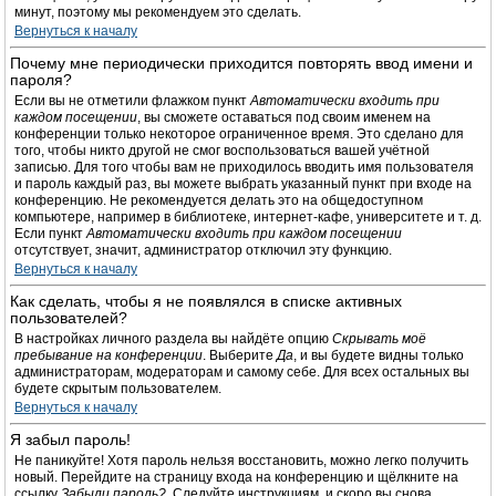
минут, поэтому мы рекомендуем это сделать.
Вернуться к началу
Почему мне периодически приходится повторять ввод имени и
пароля?
Если вы не отметили флажком пункт
Автоматически входить при
каждом посещении
, вы сможете оставаться под своим именем на
конференции только некоторое ограниченное время. Это сделано для
того, чтобы никто другой не смог воспользоваться вашей учётной
записью. Для того чтобы вам не приходилось вводить имя пользователя
и пароль каждый раз, вы можете выбрать указанный пункт при входе на
конференцию. Не рекомендуется делать это на общедоступном
компьютере, например в библиотеке, интернет-кафе, университете и т. д.
Если пункт
Автоматически входить при каждом посещении
отсутствует, значит, администратор отключил эту функцию.
Вернуться к началу
Как сделать, чтобы я не появлялся в списке активных
пользователей?
В настройках личного раздела вы найдёте опцию
Скрывать моё
пребывание на конференции
. Выберите
Да
, и вы будете видны только
администраторам, модераторам и самому себе. Для всех остальных вы
будете скрытым пользователем.
Вернуться к началу
Я забыл пароль!
Не паникуйте! Хотя пароль нельзя восстановить, можно легко получить
новый. Перейдите на страницу входа на конференцию и щёлкните на
ссылку
Забыли пароль?
. Следуйте инструкциям, и скоро вы снова