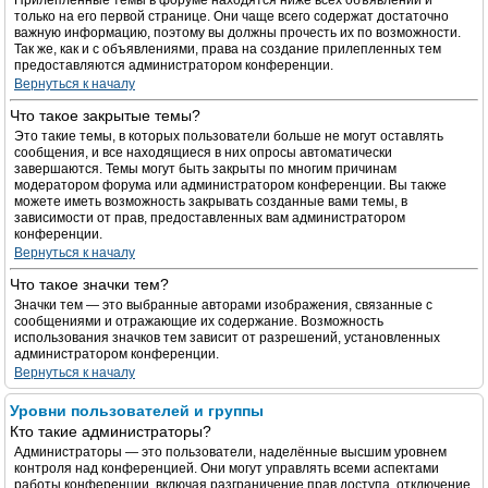
Прилепленные темы в форуме находятся ниже всех объявлений и
только на его первой странице. Они чаще всего содержат достаточно
важную информацию, поэтому вы должны прочесть их по возможности.
Так же, как и с объявлениями, права на создание прилепленных тем
предоставляются администратором конференции.
Вернуться к началу
Что такое закрытые темы?
Это такие темы, в которых пользователи больше не могут оставлять
сообщения, и все находящиеся в них опросы автоматически
завершаются. Темы могут быть закрыты по многим причинам
модератором форума или администратором конференции. Вы также
можете иметь возможность закрывать созданные вами темы, в
зависимости от прав, предоставленных вам администратором
конференции.
Вернуться к началу
Что такое значки тем?
Значки тем — это выбранные авторами изображения, связанные с
сообщениями и отражающие их содержание. Возможность
использования значков тем зависит от разрешений, установленных
администратором конференции.
Вернуться к началу
Уровни пользователей и группы
Кто такие администраторы?
Администраторы — это пользователи, наделённые высшим уровнем
контроля над конференцией. Они могут управлять всеми аспектами
работы конференции, включая разграничение прав доступа, отключение