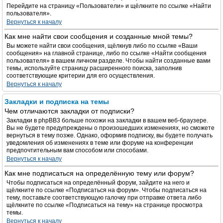
Перейдите на страницу «Пользователи» и щёлкните по ссылке «Найти
пользователя».
Вернуться к началу
Как мне найти свои сообщения и созданные мной темы?
Вы можете найти свои сообщения, щёлкнув либо по ссылке «Ваши
сообщения» на главной странице, либо по ссылке «Найти сообщения
пользователя» в вашем личном разделе. Чтобы найти созданные вами
темы, используйте страницу расширенного поиска, заполнив
соответствующие критерии для его осуществления.
Вернуться к началу
Закладки и подписка на темы
Чем отличаются закладки от подписки?
Закладки в phpBB3 больше похожи на закладки в вашем веб-браузере.
Вы не будете предупреждены о произошедших изменениях, но сможете
вернуться в тему позже. Однако, оформив подписку, вы будете получать
уведомления об изменениях в теме или форуме на конференции
предпочтительным вам способом или способами.
Вернуться к началу
Как мне подписаться на определённую тему или форум?
Чтобы подписаться на определённый форум, зайдите на него и
щёлкните по ссылке «Подписаться на форум». Чтобы подписаться на
тему, поставьте соответствующую галочку при отправке ответа либо
щёлкните по ссылке «Подписаться на тему» на странице просмотра
темы.
Вернуться к началу