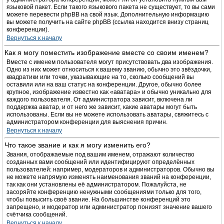
языковой пакет. Если такого языкового пакета не существует, то вы сами
можете перевести phpBB на свой язык. Дополнительную информацию
вы можете получить на сайте phpBB (ссылка находится внизу страниц
конференции).
Вернуться к началу
Как я могу поместить изображение вместе со своим именем?
Вместе с именем пользователя могут присутствовать два изображения.
Одно из них может относиться к вашему званию, обычно это звёздочки,
квадратики или точки, указывающие на то, сколько сообщений вы
оставили или на ваш статус на конференции. Другое, обычно более
крупное, изображение известно как «аватара» и обычно уникально для
каждого пользователя. От администратора зависит, включена ли
поддержка аватар, и от него же зависит, какие аватары могут быть
использованы. Если вы не можете использовать аватары, свяжитесь с
администратором конференции для выяснения причин.
Вернуться к началу
Что такое звание и как я могу изменить его?
Звания, отображаемые под вашим именем, отражают количество
созданных вами сообщений или идентифицируют определённых
пользователей: например, модераторов и администраторов. Обычно вы
не можете напрямую изменять наименования званий на конференции,
так как они установлены её администратором. Пожалуйста, не
засоряйте конференцию ненужными сообщениями только для того,
чтобы повысить своё звание. На большинстве конференций это
запрещено, и модератор или администратор понизят значение вашего
счётчика сообщений.
Вернуться к началу