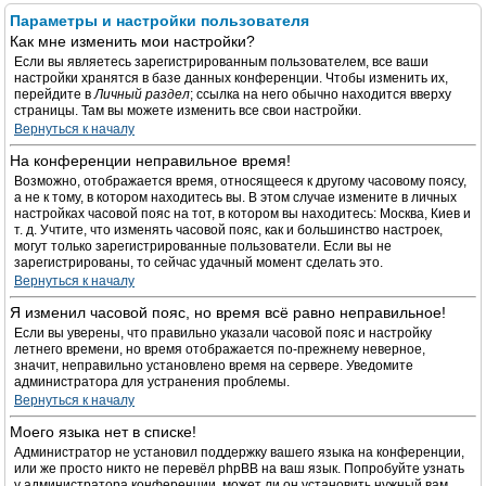
Параметры и настройки пользователя
Как мне изменить мои настройки?
Если вы являетесь зарегистрированным пользователем, все ваши
настройки хранятся в базе данных конференции. Чтобы изменить их,
перейдите в
Личный раздел
; ссылка на него обычно находится вверху
страницы. Там вы можете изменить все свои настройки.
Вернуться к началу
На конференции неправильное время!
Возможно, отображается время, относящееся к другому часовому поясу,
а не к тому, в котором находитесь вы. В этом случае измените в личных
настройках часовой пояс на тот, в котором вы находитесь: Москва, Киев и
т. д. Учтите, что изменять часовой пояс, как и большинство настроек,
могут только зарегистрированные пользователи. Если вы не
зарегистрированы, то сейчас удачный момент сделать это.
Вернуться к началу
Я изменил часовой пояс, но время всё равно неправильное!
Если вы уверены, что правильно указали часовой пояс и настройку
летнего времени, но время отображается по-прежнему неверное,
значит, неправильно установлено время на сервере. Уведомите
администратора для устранения проблемы.
Вернуться к началу
Моего языка нет в списке!
Администратор не установил поддержку вашего языка на конференции,
или же просто никто не перевёл phpBB на ваш язык. Попробуйте узнать
у администратора конференции, может ли он установить нужный вам