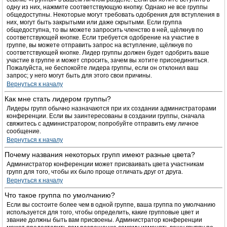
одну из них, нажмите соответствующую кнопку. Однако не все группы
общедоступны. Некоторые могут требовать одобрения для вступления в
них, могут быть закрытыми или даже скрытыми. Если группа
общедоступна, то вы можете запросить членство в ней, щёлкнув по
соответствующей кнопке. Если требуется одобрение на участие в
группе, вы можете отправить запрос на вступление, щёлкнув по
соответствующей кнопке. Лидер группы должен будет одобрить ваше
участие в группе и может спросить, зачем вы хотите присоединиться.
Пожалуйста, не беспокойте лидера группы, если он отклонил ваш
запрос; у него могут быть для этого свои причины.
Вернуться к началу
Как мне стать лидером группы?
Лидеры групп обычно назначаются при их создании администраторами
конференции. Если вы заинтересованы в создании группы, сначала
свяжитесь с администратором; попробуйте отправить ему личное
сообщение.
Вернуться к началу
Почему названия некоторых групп имеют разные цвета?
Администратор конференции может присваивать цвета участникам
групп для того, чтобы их было проще отличать друг от друга.
Вернуться к началу
Что такое группа по умолчанию?
Если вы состоите более чем в одной группе, ваша группа по умолчанию
используется для того, чтобы определить, какие групповые цвет и
звание должны быть вам присвоены. Администратор конференции