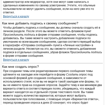
администратор или модератор, хотя они могут сами написать о
сделанных изменениях по своему усмотрению. Учтите, что обычные
пользователи не могут удалить сообщение, если на него уже кто-то
ответил.
Вернуться к началу
Как мне добавить подпись к своему сообщению?
Чтобы добавить подпись к сообщению, вы должны сначала создать её в
личном разделе. После этого вы можете отметить флажком пункт
Присоединить подпись
в форме отправки сообщения, чтобы подпись
добавилась. Вы также можете настроить добавление подписи по
умолчанию ко всем вашим сообщениям, сделав соответствующий выбор
в параграфе «Отправка сообщений» пункта «Личные настройки» в
личном разделе. Несмотря на это, вы сможете отменить добавление
подписи в отдельных сообщениях, убрав флажок
Присоединить подпись
в форме отправки сообщения.
Вернуться к началу
Как мне создать опрос?
При создании темы или редактировании первого сообщения темы
щёлкните на закладке или перейдите в форму
Создать опрос
под
основной формой для создания сообщения, в зависимости от
используемого стиля; если вы не видите такой закладки или формы, то
вы не имеете прав на создание опросов. Задайте тему и как минимум два
варианта ответа в соответствующих полях, убедившись, что каждый
вариант находится на отдельной строке текстового поля. Вы также
можете задать количество вариантов, которые могут выбрать
пользователи при голосовании, с помощью опции «Вариантов ответа»,
период проведения опроса в днях (0 означает, что опрос будет