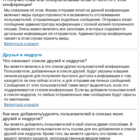
конференции!
Мы сожалеем об этом. Форма отправки email на данной конференции
включает меры предосторожности и возможность отслеживания
пользователей, отправляющих подобные сообщения. Отправьте email-
сообщение администратору конференции с полной копией полученного
письма. Очень важно включить все заголовки, в которых содержится
детальная информация об отправителе. Администратор конференции
сможет в этом случае принять меры.
Вернуться к началу
Друзья и недруги
Что означают списки друзей и недругов?
Вы можете включать в эти списки других пользователей конференции.
Пользователи, добавленные в список друзей, будут указаны в вашем
личном разделе для получения быстрого доступа к информации о том,
находятся ли они сейчас в сети, и для отправки им личных сообщений.
Сообщения от этих пользователей также могут выделяться, если это
поддерживается стилем конференции. Если вы добавили пользователей
в список недругов, то любые отправленные ими сообщения будут скрыты
по умолчанию.
Вернуться к началу
Как мне добавлять/удалять пользователей в списках моих
друзей и недругов?
Вы можете добавлять пользователей в свой список двумя способами. В
профиле каждого пользователя есть ссылка для его добавления в список
друзей или недругов. Кроме того, вы можете сделать это прямо из
вашего личного раздела, непосредственным вводом имени