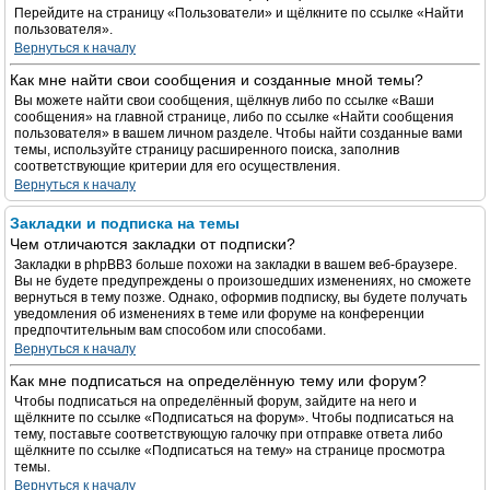
Перейдите на страницу «Пользователи» и щёлкните по ссылке «Найти
пользователя».
Вернуться к началу
Как мне найти свои сообщения и созданные мной темы?
Вы можете найти свои сообщения, щёлкнув либо по ссылке «Ваши
сообщения» на главной странице, либо по ссылке «Найти сообщения
пользователя» в вашем личном разделе. Чтобы найти созданные вами
темы, используйте страницу расширенного поиска, заполнив
соответствующие критерии для его осуществления.
Вернуться к началу
Закладки и подписка на темы
Чем отличаются закладки от подписки?
Закладки в phpBB3 больше похожи на закладки в вашем веб-браузере.
Вы не будете предупреждены о произошедших изменениях, но сможете
вернуться в тему позже. Однако, оформив подписку, вы будете получать
уведомления об изменениях в теме или форуме на конференции
предпочтительным вам способом или способами.
Вернуться к началу
Как мне подписаться на определённую тему или форум?
Чтобы подписаться на определённый форум, зайдите на него и
щёлкните по ссылке «Подписаться на форум». Чтобы подписаться на
тему, поставьте соответствующую галочку при отправке ответа либо
щёлкните по ссылке «Подписаться на тему» на странице просмотра
темы.
Вернуться к началу