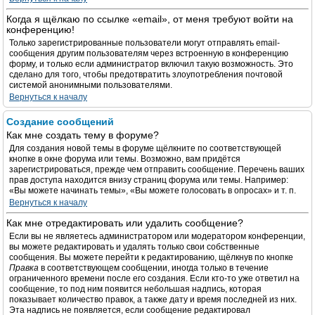
Когда я щёлкаю по ссылке «email», от меня требуют войти на
конференцию!
Только зарегистрированные пользователи могут отправлять email-
сообщения другим пользователям через встроенную в конференцию
форму, и только если администратор включил такую возможность. Это
сделано для того, чтобы предотвратить злоупотребления почтовой
системой анонимными пользователями.
Вернуться к началу
Создание сообщений
Как мне создать тему в форуме?
Для создания новой темы в форуме щёлкните по соответствующей
кнопке в окне форума или темы. Возможно, вам придётся
зарегистрироваться, прежде чем отправить сообщение. Перечень ваших
прав доступа находится внизу страниц форума или темы. Например:
«Вы можете начинать темы», «Вы можете голосовать в опросах» и т. п.
Вернуться к началу
Как мне отредактировать или удалить сообщение?
Если вы не являетесь администратором или модератором конференции,
вы можете редактировать и удалять только свои собственные
сообщения. Вы можете перейти к редактированию, щёлкнув по кнопке
Правка
в соответствующем сообщении, иногда только в течение
ограниченного времени после его создания. Если кто-то уже ответил на
сообщение, то под ним появится небольшая надпись, которая
показывает количество правок, а также дату и время последней из них.
Эта надпись не появляется, если сообщение редактировал