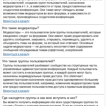
пользователей, создание групп пользователей, назначение
модераторов и т. п., в зависимости от прав, предоставленных им
создателем конференции. Они также могут обладать всеми
возможностями модераторов во всех форумах, в зависимости от
настроек, произведённых создателем конференции.
Вернуться к началу
Кто такие модераторы?
Модераторы — это пользователи (или группы пользователей), которые
ежедневно следят за форумами. Они имеют право редактировать или
удалять сообщения, закрывать, открывать, перемещать, удалять и
объединять темы на форуме, за который они отвечают. Основные
задачи модераторов — не допускать несоответствия содержания
сообщений обсуждаемым темам (оффтопик), оскорблений.
Вернуться к началу
Что такое группы пользователей?
Группы пользователей разбивают сообщество на структурные части,
управляемые администратором конференции. Каждый пользователь
может состоять в нескольких группах, и каждой группе могут быть
назначены индивидуальные права доступа. Это облегчает
администраторам назначение прав доступа одновременно большому
количеству пользователей, например, изменение модераторских прав
или предоставление пользователям доступа к приватным форумам.
Вернуться к началу
Где находятся группы и как мне вступить в них?
Вы можете получить информацию обо всех существующих группах по
ссылке «Группы» в вашем личном разделе. Если вы хотите вступить в