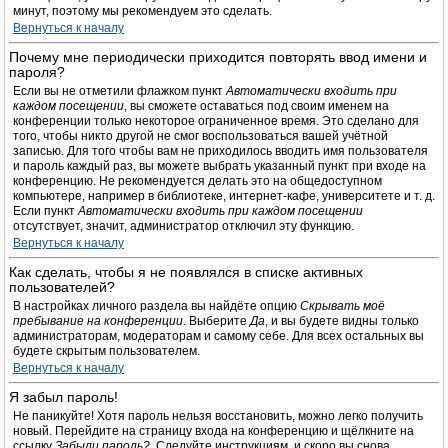
минут, поэтому мы рекомендуем это сделать.
Вернуться к началу
Почему мне периодически приходится повторять ввод имени и
пароля?
Если вы не отметили флажком пункт
Автоматически входить при
каждом посещении
, вы сможете оставаться под своим именем на
конференции только некоторое ограниченное время. Это сделано для
того, чтобы никто другой не смог воспользоваться вашей учётной
записью. Для того чтобы вам не приходилось вводить имя пользователя
и пароль каждый раз, вы можете выбрать указанный пункт при входе на
конференцию. Не рекомендуется делать это на общедоступном
компьютере, например в библиотеке, интернет-кафе, университете и т. д.
Если пункт
Автоматически входить при каждом посещении
отсутствует, значит, администратор отключил эту функцию.
Вернуться к началу
Как сделать, чтобы я не появлялся в списке активных
пользователей?
В настройках личного раздела вы найдёте опцию
Скрывать моё
пребывание на конференции
. Выберите
Да
, и вы будете видны только
администраторам, модераторам и самому себе. Для всех остальных вы
будете скрытым пользователем.
Вернуться к началу
Я забыл пароль!
Не паникуйте! Хотя пароль нельзя восстановить, можно легко получить
новый. Перейдите на страницу входа на конференцию и щёлкните на
ссылку
Забыли пароль?
. Следуйте инструкциям, и скоро вы снова