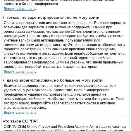
сможете войти на конференцию.
Вернуться к началу
Я только что зарегистрировался, но не могу войти!
Сначала проверьте свои имя пользователя и пароль. Если они верны, то
возможны два варианта. Если включена поддержка COPPA и при
регистрации вы указали, что вам менее 13 лет, следуйте полученным
инструкциям. На некоторых конференциях требуется, чтобы все новые
учётные записи были активированы пользователями или
администратором до входа в систему. Эта информация отображается в
процессе регистрации. Если вам было прислано email-сообщение,
следуйте полученным инструкциям. Если email-сообщение не получено,
то возможно, что вы указали неправильный адрес email либо он
заблокирован спам-фильтром. Если вы уверены, что ввели правильный
адрес email, попробуйте связаться с администратором.
Вернуться к началу
Я давно зарегистрирован, но больше не могу войти!
Возможно, администратор по какой-то причине деактивировал или
удалил вашу учётную запись. Кроме того, многие конференции
периодически удаляют пользователей, длительное время не
оставляющих сообщения, чтобы уменьшить размер базы данных. Если
это произошло, попробуйте зарегистрироваться снова и активнее
участвовать в дискуссиях.
Вернуться к началу
Что такое COPPA?
COPPA (Child Online Privacy and Protection Act), или Акт о защите частных