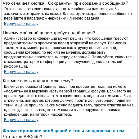
Что означает кнопка «Сохранить» при создании сообщения?
Эта кнопка позволяет вам сохранять сообщения для того, чтобы
закончить и отправить их позже. Для загрузки сохранённого сообщения
перейдите в параграф «Черновики» личного раздела.
Вернуться к началу
Почему моё сообщение требует одобрения?
Администратор конференции может решить, что сообщения требуют
предварительного просмотра перед отправкой на форум. Возможно
также, что администратор включил вас в группу пользователей,
сообщения которых, по его или её мнению, должны быть
предварительно просмотрены перед отправкой. Пожалуйста, свяжитесь
с администратором конференции для получения дополнительной
информации.
Вернуться к началу
Как мне вновь поднять мою тему?
Щёлкнув по ссылке «Поднять тему» при просмотре темы, вы можете
«поднять» её в верхнюю часть первой страницы форума. Если этого не
происходит, то это означает, что возможность поднятия тем могла быть
отключена, или время, которое должно пройти до повторного поднятия
темы, ещё не прошло. Также можно поднять тему, просто ответив на неё,
однако удостоверьтесь, что тем самым вы не нарушаете правила
конференции, на которой находитесь.
Вернуться к началу
Форматирование сообщений и типы создаваемых тем
Что такое BBCode?