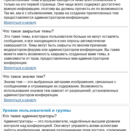
Прилепленные темы в форуме находятся ниже всех объявлений и
только на его первой странице. Они чаще всего содержат достаточно
важную информацию, поэтому вы должны прочесть их по возможности.
Так же, как и с объявлениями, права на создание прилепленных тем
предоставляются администратором конференции.
Вернуться к началу
Что такое закрытые темы?
Это такие темы, в которых пользователи больше не могут оставлять
сообщения, и все находящиеся в них опросы автоматически
завершаются. Темы могут быть закрыты по многим причинам
модератором форума или администратором конференции. Вы также
можете иметь возможность закрывать созданные вами темы, в
зависимости от прав, предоставленных вам администратором
конференции.
Вернуться к началу
Что такое значки тем?
Значки тем — это выбранные авторами изображения, связанные с
сообщениями и отражающие их содержание. Возможность
использования значков тем зависит от разрешений, установленных
администратором конференции.
Вернуться к началу
Уровни пользователей и группы
Кто такие администраторы?
Администраторы — это пользователи, наделённые высшим уровнем
контроля над конференцией. Они могут управлять всеми аспектами
работы конференции, включая разграничение прав доступа, отключение