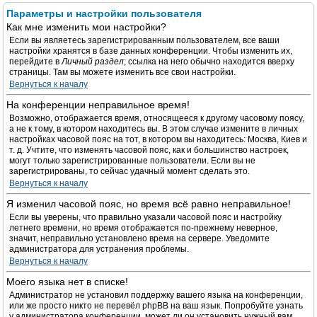
Параметры и настройки пользователя
Как мне изменить мои настройки?
Если вы являетесь зарегистрированным пользователем, все ваши
настройки хранятся в базе данных конференции. Чтобы изменить их,
перейдите в
Личный раздел
; ссылка на него обычно находится вверху
страницы. Там вы можете изменить все свои настройки.
Вернуться к началу
На конференции неправильное время!
Возможно, отображается время, относящееся к другому часовому поясу,
а не к тому, в котором находитесь вы. В этом случае измените в личных
настройках часовой пояс на тот, в котором вы находитесь: Москва, Киев и
т. д. Учтите, что изменять часовой пояс, как и большинство настроек,
могут только зарегистрированные пользователи. Если вы не
зарегистрированы, то сейчас удачный момент сделать это.
Вернуться к началу
Я изменил часовой пояс, но время всё равно неправильное!
Если вы уверены, что правильно указали часовой пояс и настройку
летнего времени, но время отображается по-прежнему неверное,
значит, неправильно установлено время на сервере. Уведомите
администратора для устранения проблемы.
Вернуться к началу
Моего языка нет в списке!
Администратор не установил поддержку вашего языка на конференции,
или же просто никто не перевёл phpBB на ваш язык. Попробуйте узнать
у администратора конференции, может ли он установить нужный вам