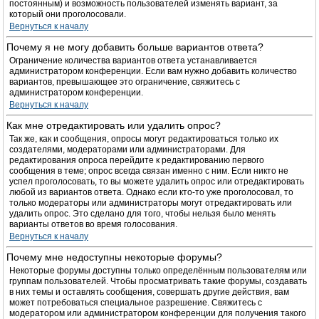
постоянным) и возможность пользователей изменять вариант, за
который они проголосовали.
Вернуться к началу
Почему я не могу добавить больше вариантов ответа?
Ограничение количества вариантов ответа устанавливается
администратором конференции. Если вам нужно добавить количество
вариантов, превышающее это ограничение, свяжитесь с
администратором конференции.
Вернуться к началу
Как мне отредактировать или удалить опрос?
Так же, как и сообщения, опросы могут редактироваться только их
создателями, модераторами или администраторами. Для
редактирования опроса перейдите к редактированию первого
сообщения в теме; опрос всегда связан именно с ним. Если никто не
успел проголосовать, то вы можете удалить опрос или отредактировать
любой из вариантов ответа. Однако если кто-то уже проголосовал, то
только модераторы или администраторы могут отредактировать или
удалить опрос. Это сделано для того, чтобы нельзя было менять
варианты ответов во время голосования.
Вернуться к началу
Почему мне недоступны некоторые форумы?
Некоторые форумы доступны только определённым пользователям или
группам пользователей. Чтобы просматривать такие форумы, создавать
в них темы и оставлять сообщения, совершать другие действия, вам
может потребоваться специальное разрешение. Свяжитесь с
модератором или администратором конференции для получения такого