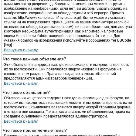
администратор разрешил добавлять вложения, вы можете загрузить
изображение на конференцию. Если нет, вы должны указать ссылку на
изображение, сохранённое на общедоступном веб-сервере. Пример
ссылки: http://www.example.com/my-picture.gif. Вы не можете указывать
ссылку ни на изображения, хранящиеся на вашем компьютере (если он
не является общедоступным сервером), ни на изображения, для доступа
к которым необходима аутентификация, как, например, на почтовые
ящики Hotmail или Yahoo, защищённые паролями сайты и т. п. Для
указания ссылок на изображения используйте в сообщениях тег BBCode
[img].
Вернуться к началу
Что такое важные объявления?
Эти объявления содержат важную информацию, и вы должны прочесть
их по возможности. Они появляются вверху каждого из форумов и в
вашем личном разделе. Права на создание важных объявлений
предоставляются администратором конференции.
Вернуться к началу
Что такое объявления?
Объявления чаще всего содержат важную информацию для форума, на
котором вы находитесь в настоящий момент, и вы должны прочесть их по
возможности. Объявления появляются вверху каждой страницы форума,
в котором они созданы. Так же, как и с важными объявлениями, права на
создание объявлений предоставляются администратором.
Вернуться к началу
Что такое прилепленные темы?