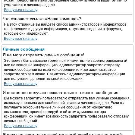
может предоставить вам разрешение самому изменять вашу группу по
умолчанию в личном разделе.
Вернуться к началу
Что означает ссылка «Наша команда»?
На этой странице вы найдёте список администраторов и модераторов
конференции и другую информацию, такую как сведения о форумах,
которые они модерируют.
Вернуться к началу
Личные сообщения
Я не могу отправить личные сообщения!
Это может быть вызвано тремя причинами: вы не зарегистрированы и/
или не вошли на конференцию, администратор запретил отправку
личных сообщений на всей конференции или же администратор
запретил это вам лично. Свяжитесь с администратором конференции
для получения дополнительной информации.
Вернуться к началу
Я постоянно получаю нежелательные личные сообщения!
Вы можете запретить пользователю отправлять вам личные сообщения,
используя правила для сообщений в вашем личном разделе. Если вы
получаете оскорбительные личные сообщения от конкретного
пользователя, проинформируйте об этом администратора
конференции; он имеет возможность запретить пользователю отправку
личных сообщений.
Вернуться к началу
Я получил спам или оскорбительный email от кого-то с этой