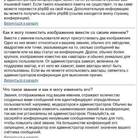
языковой пакет. Если такого языкового пакета не существует, то вы сами
можете перевести phpBB на свой язык. Дополнительную информацию
вы можете получить на сайте phpBB (ссылка находится внизу страниц
конференции).
Вернуться к началу
Как я могу поместить изображение вместе со своим именем?
Вместе с именем пользователя могут присутствовать два изображения.
Одно из них может относиться к вашему званию, обычно это звёздочки,
квадратики или точки, указывающие на то, сколько сообщений вы
оставили или на ваш статус на конференции. Другое, обычно более
крупное, изображение известно как «аватара» и обычно уникально для
каждого пользователя. От администратора зависит, включена ли
поддержка аватар, и от него же зависит, какие аватары могут быть
использованы. Если вы не можете использовать аватары, свяжитесь с
администратором конференции для выяснения причин.
Вернуться к началу
Что такое звание и как я могу изменить его?
Звания, отображаемые под вашим именем, отражают количество
созданных вами сообщений или идентифицируют определённых
пользователей: например, модераторов и администраторов. Обычно вы
не можете напрямую изменять наименования званий на конференции,
так как они установлены её администратором. Пожалуйста, не
засоряйте конференцию ненужными сообщениями только для того,
чтобы повысить своё звание. На большинстве конференций это
запрещено, и модератор или администратор понизят значение вашего
счётчика сообщений.
Вернуться к началу