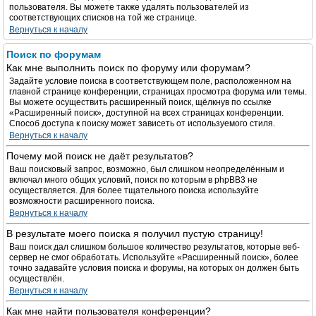
пользователя. Вы можете также удалять пользователей из
соответствующих списков на той же странице.
Вернуться к началу
Поиск по форумам
Как мне выполнить поиск по форуму или форумам?
Задайте условие поиска в соответствующем поле, расположенном на
главной странице конференции, страницах просмотра форума или темы.
Вы можете осуществить расширенный поиск, щёлкнув по ссылке
«Расширенный поиск», доступной на всех страницах конференции.
Способ доступа к поиску может зависеть от используемого стиля.
Вернуться к началу
Почему мой поиск не даёт результатов?
Ваш поисковый запрос, возможно, был слишком неопределённым и
включал много общих условий, поиск по которым в phpBB3 не
осуществляется. Для более тщательного поиска используйте
возможности расширенного поиска.
Вернуться к началу
В результате моего поиска я получил пустую страницу!
Ваш поиск дал слишком большое количество результатов, которые веб-
сервер не смог обработать. Используйте «Расширенный поиск», более
точно задавайте условия поиска и форумы, на которых он должен быть
осуществлён.
Вернуться к началу
Как мне найти пользователя конференции?