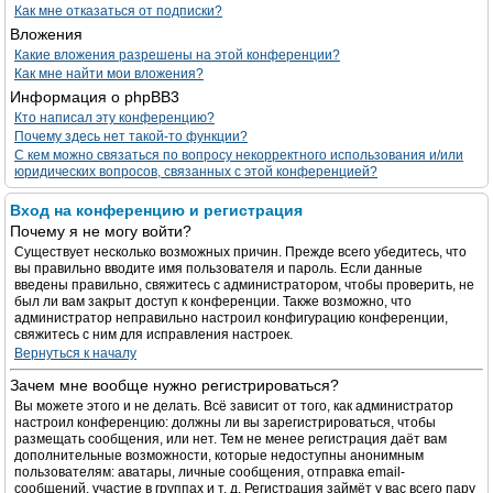
Как мне отказаться от подписки?
Вложения
Какие вложения разрешены на этой конференции?
Как мне найти мои вложения?
Информация о phpBB3
Кто написал эту конференцию?
Почему здесь нет такой-то функции?
С кем можно связаться по вопросу некорректного использования и/или
юридических вопросов, связанных с этой конференцией?
Вход на конференцию и регистрация
Почему я не могу войти?
Существует несколько возможных причин. Прежде всего убедитесь, что
вы правильно вводите имя пользователя и пароль. Если данные
введены правильно, свяжитесь с администратором, чтобы проверить, не
был ли вам закрыт доступ к конференции. Также возможно, что
администратор неправильно настроил конфигурацию конференции,
свяжитесь с ним для исправления настроек.
Вернуться к началу
Зачем мне вообще нужно регистрироваться?
Вы можете этого и не делать. Всё зависит от того, как администратор
настроил конференцию: должны ли вы зарегистрироваться, чтобы
размещать сообщения, или нет. Тем не менее регистрация даёт вам
дополнительные возможности, которые недоступны анонимным
пользователям: аватары, личные сообщения, отправка email-
сообщений, участие в группах и т. д. Регистрация займёт у вас всего пару