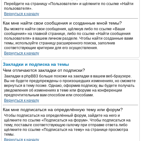
Перейдите на страницу «Пользователи» и щёлкните по ссылке «Найти
пользователя».
Вернуться к началу
Как мне найти свои сообщения и созданные мной темы?
Вы можете найти свои сообщения, щёлкнув либо по ссылке «Ваши
сообщения» на главной странице, либо по ссылке «Найти сообщения
пользователя» в вашем личном разделе. Чтобы найти созданные вами
темы, используйте страницу расширенного поиска, заполнив
соответствующие критерии для его осуществления.
Вернуться к началу
Закладки и подписка на темы
Чем отличаются закладки от подписки?
Закладки в phpBB3 больше похожи на закладки в вашем веб-браузере.
Вы не будете предупреждены о произошедших изменениях, но сможете
вернуться в тему позже. Однако, оформив подписку, вы будете получать
уведомления об изменениях в теме или форуме на конференции
предпочтительным вам способом или способами.
Вернуться к началу
Как мне подписаться на определённую тему или форум?
Чтобы подписаться на определённый форум, зайдите на него и
щёлкните по ссылке «Подписаться на форум». Чтобы подписаться на
тему, поставьте соответствующую галочку при отправке ответа либо
щёлкните по ссылке «Подписаться на тему» на странице просмотра
темы.
Вернуться к началу