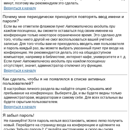
минут, поэтому мы рекомендуем это сделать.
Вернуться к началу
Почему мне периодически приходится повторять ввод имени и
пароля?
Если вы не отметили флажком пункт
Автоматически входить при
каждом посещении
, вы сможете оставаться под своим именем на
конференции только некоторое ограниченное время. Это сделано для
того, чтобы никто другой не смог воспользоваться вашей учётной
записью. Для того чтобы вам не приходилось вводить имя пользователя
и пароль каждый раз, вы можете выбрать указанный пункт при входе на
конференцию. Не рекомендуется делать это на общедоступном
компьютере, например в библиотеке, интернет-кафе, университете и т. д.
Если пункт
Автоматически входить при каждом посещении
отсутствует, значит, администратор отключил эту функцию.
Вернуться к началу
Как сделать, чтобы я не появлялся в списке активных
пользователей?
В настройках личного раздела вы найдёте опцию
Скрывать моё
пребывание на конференции
. Выберите
Да
, и вы будете видны только
администраторам, модераторам и самому себе. Для всех остальных вы
будете скрытым пользователем.
Вернуться к началу
Я забыл пароль!
Не паникуйте! Хотя пароль нельзя восстановить, можно легко получить
новый. Перейдите на страницу входа на конференцию и щёлкните на
ссылку
Забыли пароль?
. Следуйте инструкциям, и скоро вы снова