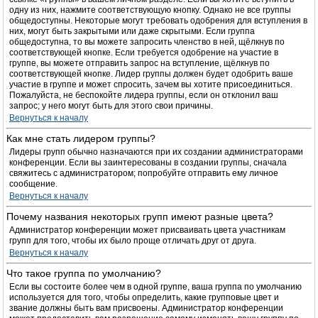
одну из них, нажмите соответствующую кнопку. Однако не все группы
общедоступны. Некоторые могут требовать одобрения для вступления в
них, могут быть закрытыми или даже скрытыми. Если группа
общедоступна, то вы можете запросить членство в ней, щёлкнув по
соответствующей кнопке. Если требуется одобрение на участие в
группе, вы можете отправить запрос на вступление, щёлкнув по
соответствующей кнопке. Лидер группы должен будет одобрить ваше
участие в группе и может спросить, зачем вы хотите присоединиться.
Пожалуйста, не беспокойте лидера группы, если он отклонил ваш
запрос; у него могут быть для этого свои причины.
Вернуться к началу
Как мне стать лидером группы?
Лидеры групп обычно назначаются при их создании администраторами
конференции. Если вы заинтересованы в создании группы, сначала
свяжитесь с администратором; попробуйте отправить ему личное
сообщение.
Вернуться к началу
Почему названия некоторых групп имеют разные цвета?
Администратор конференции может присваивать цвета участникам
групп для того, чтобы их было проще отличать друг от друга.
Вернуться к началу
Что такое группа по умолчанию?
Если вы состоите более чем в одной группе, ваша группа по умолчанию
используется для того, чтобы определить, какие групповые цвет и
звание должны быть вам присвоены. Администратор конференции