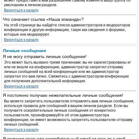
может предоставить вам разрешение самому изменять вашу группу по
умолчанию в личном разделе.
Вернуться к началу
Что означает ссылка «Наша команда»?
На этой странице вы найдёте список администраторов и модераторов
конференции и другую информацию, такую как сведения о форумах,
которые они модерируют.
Вернуться к началу
Личные сообщения
Я не могу отправить личные сообщения!
Это может быть вызвано тремя причинами: вы не зарегистрированы и/
или не вошли на конференцию, администратор запретил отправку
личных сообщений на всей конференции или же администратор
запретил это вам лично. Свяжитесь с администратором конференции
для получения дополнительной информации.
Вернуться к началу
Я постоянно получаю нежелательные личные сообщения!
Вы можете запретить пользователю отправлять вам личные сообщения,
используя правила для сообщений в вашем личном разделе. Если вы
получаете оскорбительные личные сообщения от конкретного
пользователя, проинформируйте об этом администратора
конференции; он имеет возможность запретить пользователю отправку
личных сообщений.
Вернуться к началу
Я получил спам или оскорбительный email от кого-то с этой