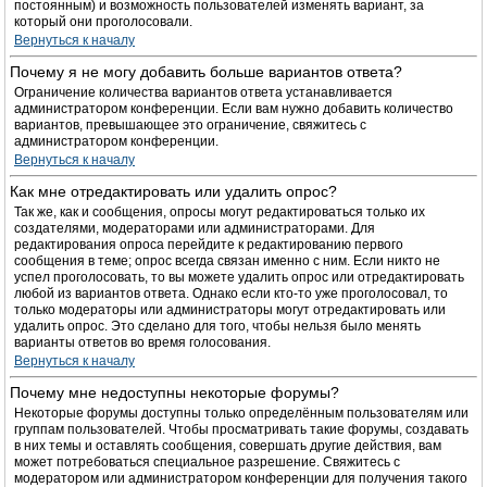
постоянным) и возможность пользователей изменять вариант, за
который они проголосовали.
Вернуться к началу
Почему я не могу добавить больше вариантов ответа?
Ограничение количества вариантов ответа устанавливается
администратором конференции. Если вам нужно добавить количество
вариантов, превышающее это ограничение, свяжитесь с
администратором конференции.
Вернуться к началу
Как мне отредактировать или удалить опрос?
Так же, как и сообщения, опросы могут редактироваться только их
создателями, модераторами или администраторами. Для
редактирования опроса перейдите к редактированию первого
сообщения в теме; опрос всегда связан именно с ним. Если никто не
успел проголосовать, то вы можете удалить опрос или отредактировать
любой из вариантов ответа. Однако если кто-то уже проголосовал, то
только модераторы или администраторы могут отредактировать или
удалить опрос. Это сделано для того, чтобы нельзя было менять
варианты ответов во время голосования.
Вернуться к началу
Почему мне недоступны некоторые форумы?
Некоторые форумы доступны только определённым пользователям или
группам пользователей. Чтобы просматривать такие форумы, создавать
в них темы и оставлять сообщения, совершать другие действия, вам
может потребоваться специальное разрешение. Свяжитесь с
модератором или администратором конференции для получения такого