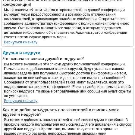
конференции!
Мы сожалеем об этом. Форма отправки email на данной конференции
включает меры предосторожности и возможность отслеживания
пользователей, отправляющих подобные сообщения. Отправьте email-
сообщение администратору конференции с полной копией полученного
письма. Очень важно включить все заголовки, в которых содержится
детальная информация об отправителе. Администратор конференции
сможет в этом случае принять меры.
Вернуться к началу
Друзья и недруги
Что означают списки друзей и недругов?
Вы можете включать в эти списки других пользователей конференции.
Пользователи, добавленные в список друзей, будут указаны в вашем
личном разделе для получения быстрого доступа к информации о том,
находятся ли они сейчас в сети, и для отправки им личных сообщений.
Сообщения от этих пользователей также могут выделяться, если это
поддерживается стилем конференции. Если вы добавили пользователей
в список недругов, то любые отправленные ими сообщения будут скрыты
по умолчанию.
Вернуться к началу
Как мне добавлять/удалять пользователей в списках моих
друзей и недругов?
Вы можете добавлять пользователей в свой список двумя способами. В
профиле каждого пользователя есть ссылка для его добавления в список
друзей или недругов. Кроме того, вы можете сделать это прямо из
вашего личного раздела, непосредственным вводом имени