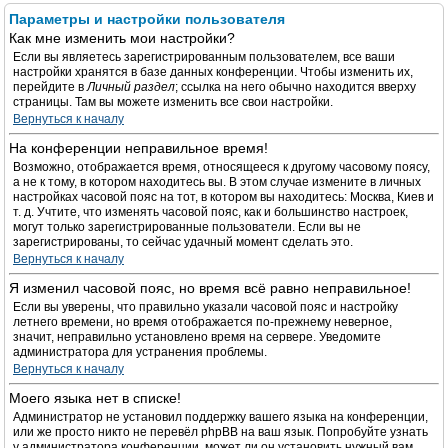
Параметры и настройки пользователя
Как мне изменить мои настройки?
Если вы являетесь зарегистрированным пользователем, все ваши
настройки хранятся в базе данных конференции. Чтобы изменить их,
перейдите в
Личный раздел
; ссылка на него обычно находится вверху
страницы. Там вы можете изменить все свои настройки.
Вернуться к началу
На конференции неправильное время!
Возможно, отображается время, относящееся к другому часовому поясу,
а не к тому, в котором находитесь вы. В этом случае измените в личных
настройках часовой пояс на тот, в котором вы находитесь: Москва, Киев и
т. д. Учтите, что изменять часовой пояс, как и большинство настроек,
могут только зарегистрированные пользователи. Если вы не
зарегистрированы, то сейчас удачный момент сделать это.
Вернуться к началу
Я изменил часовой пояс, но время всё равно неправильное!
Если вы уверены, что правильно указали часовой пояс и настройку
летнего времени, но время отображается по-прежнему неверное,
значит, неправильно установлено время на сервере. Уведомите
администратора для устранения проблемы.
Вернуться к началу
Моего языка нет в списке!
Администратор не установил поддержку вашего языка на конференции,
или же просто никто не перевёл phpBB на ваш язык. Попробуйте узнать
у администратора конференции, может ли он установить нужный вам