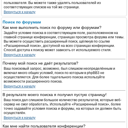
пользователя. Вы можете также удалять пользователей из
соответствующих списков на той же странице.
Вернуться к началу
Поиск по форумам
Как мне выполнить поиск по форуму или форумам?
Задайте условие поиска в соответствующем поле, расположенном на
главной странице конференции, страницах просмотра форума или темы.
Вы можете осуществить расширенный поиск, щёлкнув по ссылке
«Расширенный поиск», доступной на всех страницах конференции.
Способ доступа к поиску может зависеть от используемого стиля.
Вернуться к началу
Почему мой поиск не даёт результатов?
Ваш поисковый запрос, возможно, был слишком неопределённым и
включал много общих условий, поиск по которым в phpBB3 не
осуществляется. Для более тщательного поиска используйте
возможности расширенного поиска.
Вернуться к началу
В результате моего поиска я получил пустую страницу!
Ваш поиск дал слишком большое количество результатов, которые веб-
сервер не смог обработать. Используйте «Расширенный поиск», более
точно задавайте условия поиска и форумы, на которых он должен быть
осуществлён.
Вернуться к началу
Как мне найти пользователя конференции?