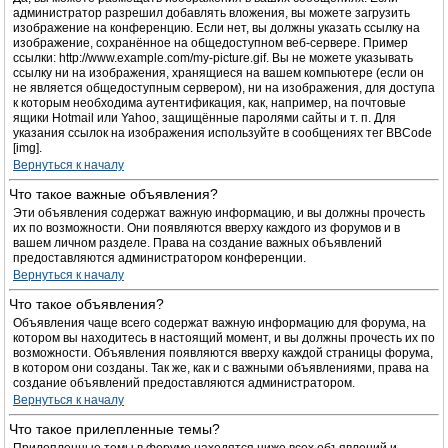
администратор разрешил добавлять вложения, вы можете загрузить
изображение на конференцию. Если нет, вы должны указать ссылку на
изображение, сохранённое на общедоступном веб-сервере. Пример
ссылки: http://www.example.com/my-picture.gif. Вы не можете указывать
ссылку ни на изображения, хранящиеся на вашем компьютере (если он
не является общедоступным сервером), ни на изображения, для доступа
к которым необходима аутентификация, как, например, на почтовые
ящики Hotmail или Yahoo, защищённые паролями сайты и т. п. Для
указания ссылок на изображения используйте в сообщениях тег BBCode
[img].
Вернуться к началу
Что такое важные объявления?
Эти объявления содержат важную информацию, и вы должны прочесть
их по возможности. Они появляются вверху каждого из форумов и в
вашем личном разделе. Права на создание важных объявлений
предоставляются администратором конференции.
Вернуться к началу
Что такое объявления?
Объявления чаще всего содержат важную информацию для форума, на
котором вы находитесь в настоящий момент, и вы должны прочесть их по
возможности. Объявления появляются вверху каждой страницы форума,
в котором они созданы. Так же, как и с важными объявлениями, права на
создание объявлений предоставляются администратором.
Вернуться к началу
Что такое прилепленные темы?