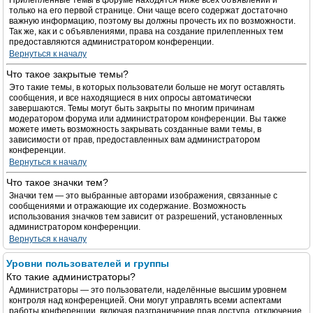
Прилепленные темы в форуме находятся ниже всех объявлений и
только на его первой странице. Они чаще всего содержат достаточно
важную информацию, поэтому вы должны прочесть их по возможности.
Так же, как и с объявлениями, права на создание прилепленных тем
предоставляются администратором конференции.
Вернуться к началу
Что такое закрытые темы?
Это такие темы, в которых пользователи больше не могут оставлять
сообщения, и все находящиеся в них опросы автоматически
завершаются. Темы могут быть закрыты по многим причинам
модератором форума или администратором конференции. Вы также
можете иметь возможность закрывать созданные вами темы, в
зависимости от прав, предоставленных вам администратором
конференции.
Вернуться к началу
Что такое значки тем?
Значки тем — это выбранные авторами изображения, связанные с
сообщениями и отражающие их содержание. Возможность
использования значков тем зависит от разрешений, установленных
администратором конференции.
Вернуться к началу
Уровни пользователей и группы
Кто такие администраторы?
Администраторы — это пользователи, наделённые высшим уровнем
контроля над конференцией. Они могут управлять всеми аспектами
работы конференции, включая разграничение прав доступа, отключение