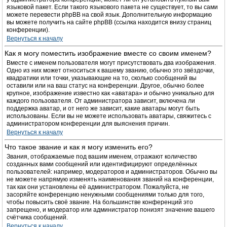
языковой пакет. Если такого языкового пакета не существует, то вы сами
можете перевести phpBB на свой язык. Дополнительную информацию
вы можете получить на сайте phpBB (ссылка находится внизу страниц
конференции).
Вернуться к началу
Как я могу поместить изображение вместе со своим именем?
Вместе с именем пользователя могут присутствовать два изображения.
Одно из них может относиться к вашему званию, обычно это звёздочки,
квадратики или точки, указывающие на то, сколько сообщений вы
оставили или на ваш статус на конференции. Другое, обычно более
крупное, изображение известно как «аватара» и обычно уникально для
каждого пользователя. От администратора зависит, включена ли
поддержка аватар, и от него же зависит, какие аватары могут быть
использованы. Если вы не можете использовать аватары, свяжитесь с
администратором конференции для выяснения причин.
Вернуться к началу
Что такое звание и как я могу изменить его?
Звания, отображаемые под вашим именем, отражают количество
созданных вами сообщений или идентифицируют определённых
пользователей: например, модераторов и администраторов. Обычно вы
не можете напрямую изменять наименования званий на конференции,
так как они установлены её администратором. Пожалуйста, не
засоряйте конференцию ненужными сообщениями только для того,
чтобы повысить своё звание. На большинстве конференций это
запрещено, и модератор или администратор понизят значение вашего
счётчика сообщений.
Вернуться к началу