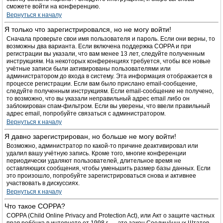
сможете войти на конференцию.
Вернуться к началу
Я только что зарегистрировался, но не могу войти!
Сначала проверьте свои имя пользователя и пароль. Если они верны, то
возможны два варианта. Если включена поддержка COPPA и при
регистрации вы указали, что вам менее 13 лет, следуйте полученным
инструкциям. На некоторых конференциях требуется, чтобы все новые
учётные записи были активированы пользователями или
администратором до входа в систему. Эта информация отображается в
процессе регистрации. Если вам было прислано email-сообщение,
следуйте полученным инструкциям. Если email-сообщение не получено,
то возможно, что вы указали неправильный адрес email либо он
заблокирован спам-фильтром. Если вы уверены, что ввели правильный
адрес email, попробуйте связаться с администратором.
Вернуться к началу
Я давно зарегистрирован, но больше не могу войти!
Возможно, администратор по какой-то причине деактивировал или
удалил вашу учётную запись. Кроме того, многие конференции
периодически удаляют пользователей, длительное время не
оставляющих сообщения, чтобы уменьшить размер базы данных. Если
это произошло, попробуйте зарегистрироваться снова и активнее
участвовать в дискуссиях.
Вернуться к началу
Что такое COPPA?
COPPA (Child Online Privacy and Protection Act), или Акт о защите частных