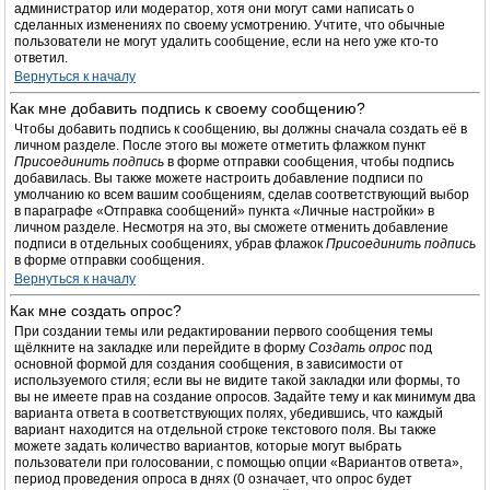
администратор или модератор, хотя они могут сами написать о
сделанных изменениях по своему усмотрению. Учтите, что обычные
пользователи не могут удалить сообщение, если на него уже кто-то
ответил.
Вернуться к началу
Как мне добавить подпись к своему сообщению?
Чтобы добавить подпись к сообщению, вы должны сначала создать её в
личном разделе. После этого вы можете отметить флажком пункт
Присоединить подпись
в форме отправки сообщения, чтобы подпись
добавилась. Вы также можете настроить добавление подписи по
умолчанию ко всем вашим сообщениям, сделав соответствующий выбор
в параграфе «Отправка сообщений» пункта «Личные настройки» в
личном разделе. Несмотря на это, вы сможете отменить добавление
подписи в отдельных сообщениях, убрав флажок
Присоединить подпись
в форме отправки сообщения.
Вернуться к началу
Как мне создать опрос?
При создании темы или редактировании первого сообщения темы
щёлкните на закладке или перейдите в форму
Создать опрос
под
основной формой для создания сообщения, в зависимости от
используемого стиля; если вы не видите такой закладки или формы, то
вы не имеете прав на создание опросов. Задайте тему и как минимум два
варианта ответа в соответствующих полях, убедившись, что каждый
вариант находится на отдельной строке текстового поля. Вы также
можете задать количество вариантов, которые могут выбрать
пользователи при голосовании, с помощью опции «Вариантов ответа»,
период проведения опроса в днях (0 означает, что опрос будет