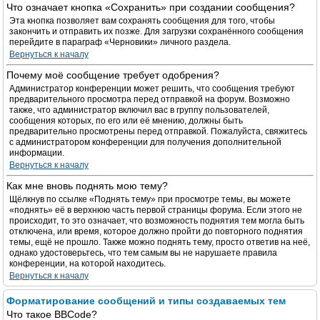
Что означает кнопка «Сохранить» при создании сообщения?
Эта кнопка позволяет вам сохранять сообщения для того, чтобы
закончить и отправить их позже. Для загрузки сохранённого сообщения
перейдите в параграф «Черновики» личного раздела.
Вернуться к началу
Почему моё сообщение требует одобрения?
Администратор конференции может решить, что сообщения требуют
предварительного просмотра перед отправкой на форум. Возможно
также, что администратор включил вас в группу пользователей,
сообщения которых, по его или её мнению, должны быть
предварительно просмотрены перед отправкой. Пожалуйста, свяжитесь
с администратором конференции для получения дополнительной
информации.
Вернуться к началу
Как мне вновь поднять мою тему?
Щёлкнув по ссылке «Поднять тему» при просмотре темы, вы можете
«поднять» её в верхнюю часть первой страницы форума. Если этого не
происходит, то это означает, что возможность поднятия тем могла быть
отключена, или время, которое должно пройти до повторного поднятия
темы, ещё не прошло. Также можно поднять тему, просто ответив на неё,
однако удостоверьтесь, что тем самым вы не нарушаете правила
конференции, на которой находитесь.
Вернуться к началу
Форматирование сообщений и типы создаваемых тем
Что такое BBCode?