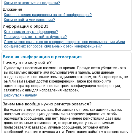
Как мне отказаться от подписки?
Вложения
Какие вложения разрешены на этой конференции?
Как мне найти мои вложения?
Информация о phpBB3
Кто написал эту конференцию?
Почему здесь нет такой-то функции?
С кем можно связаться по вопросу некорректного использования и/или
юридических вопросов, связанных с этой конференцией?
Вход на конференцию и регистрация
Почему я не могу войти?
Существует несколько возможных причин. Прежде всего убедитесь, что
вы правильно вводите имя пользователя и пароль. Если данные
введены правильно, свяжитесь с администратором, чтобы проверить, не
был ли вам закрыт доступ к конференции. Также возможно, что
администратор неправильно настроил конфигурацию конференции,
свяжитесь с ним для исправления настроек.
Вернуться к началу
Зачем мне вообще нужно регистрироваться?
Вы можете этого и не делать. Всё зависит от того, как администратор
настроил конференцию: должны ли вы зарегистрироваться, чтобы
размещать сообщения, или нет. Тем не менее регистрация даёт вам
дополнительные возможности, которые недоступны анонимным
пользователям: аватары, личные сообщения, отправка email-
сообщений, участие в группах и т. д. Регистрация займёт у вас всего пару