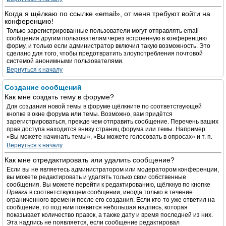
Когда я щёлкаю по ссылке «email», от меня требуют войти на
конференцию!
Только зарегистрированные пользователи могут отправлять email-
сообщения другим пользователям через встроенную в конференцию
форму, и только если администратор включил такую возможность. Это
сделано для того, чтобы предотвратить злоупотребления почтовой
системой анонимными пользователями.
Вернуться к началу
Создание сообщений
Как мне создать тему в форуме?
Для создания новой темы в форуме щёлкните по соответствующей
кнопке в окне форума или темы. Возможно, вам придётся
зарегистрироваться, прежде чем отправить сообщение. Перечень ваших
прав доступа находится внизу страниц форума или темы. Например:
«Вы можете начинать темы», «Вы можете голосовать в опросах» и т. п.
Вернуться к началу
Как мне отредактировать или удалить сообщение?
Если вы не являетесь администратором или модератором конференции,
вы можете редактировать и удалять только свои собственные
сообщения. Вы можете перейти к редактированию, щёлкнув по кнопке
Правка
в соответствующем сообщении, иногда только в течение
ограниченного времени после его создания. Если кто-то уже ответил на
сообщение, то под ним появится небольшая надпись, которая
показывает количество правок, а также дату и время последней из них.
Эта надпись не появляется, если сообщение редактировал