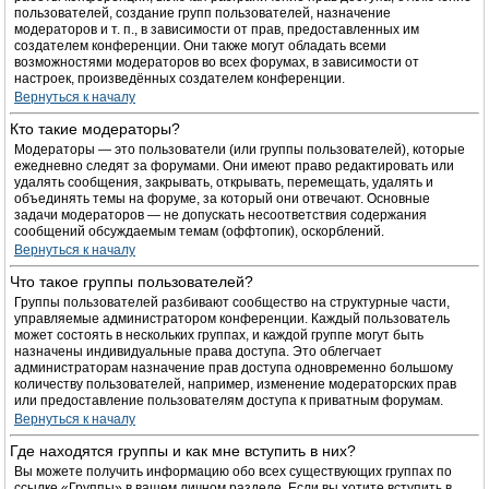
пользователей, создание групп пользователей, назначение
модераторов и т. п., в зависимости от прав, предоставленных им
создателем конференции. Они также могут обладать всеми
возможностями модераторов во всех форумах, в зависимости от
настроек, произведённых создателем конференции.
Вернуться к началу
Кто такие модераторы?
Модераторы — это пользователи (или группы пользователей), которые
ежедневно следят за форумами. Они имеют право редактировать или
удалять сообщения, закрывать, открывать, перемещать, удалять и
объединять темы на форуме, за который они отвечают. Основные
задачи модераторов — не допускать несоответствия содержания
сообщений обсуждаемым темам (оффтопик), оскорблений.
Вернуться к началу
Что такое группы пользователей?
Группы пользователей разбивают сообщество на структурные части,
управляемые администратором конференции. Каждый пользователь
может состоять в нескольких группах, и каждой группе могут быть
назначены индивидуальные права доступа. Это облегчает
администраторам назначение прав доступа одновременно большому
количеству пользователей, например, изменение модераторских прав
или предоставление пользователям доступа к приватным форумам.
Вернуться к началу
Где находятся группы и как мне вступить в них?
Вы можете получить информацию обо всех существующих группах по
ссылке «Группы» в вашем личном разделе. Если вы хотите вступить в