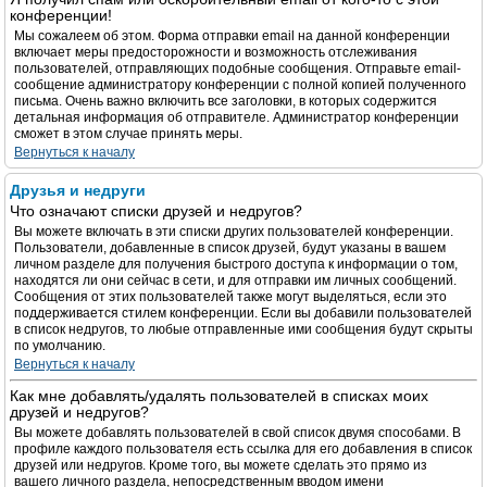
конференции!
Мы сожалеем об этом. Форма отправки email на данной конференции
включает меры предосторожности и возможность отслеживания
пользователей, отправляющих подобные сообщения. Отправьте email-
сообщение администратору конференции с полной копией полученного
письма. Очень важно включить все заголовки, в которых содержится
детальная информация об отправителе. Администратор конференции
сможет в этом случае принять меры.
Вернуться к началу
Друзья и недруги
Что означают списки друзей и недругов?
Вы можете включать в эти списки других пользователей конференции.
Пользователи, добавленные в список друзей, будут указаны в вашем
личном разделе для получения быстрого доступа к информации о том,
находятся ли они сейчас в сети, и для отправки им личных сообщений.
Сообщения от этих пользователей также могут выделяться, если это
поддерживается стилем конференции. Если вы добавили пользователей
в список недругов, то любые отправленные ими сообщения будут скрыты
по умолчанию.
Вернуться к началу
Как мне добавлять/удалять пользователей в списках моих
друзей и недругов?
Вы можете добавлять пользователей в свой список двумя способами. В
профиле каждого пользователя есть ссылка для его добавления в список
друзей или недругов. Кроме того, вы можете сделать это прямо из
вашего личного раздела, непосредственным вводом имени