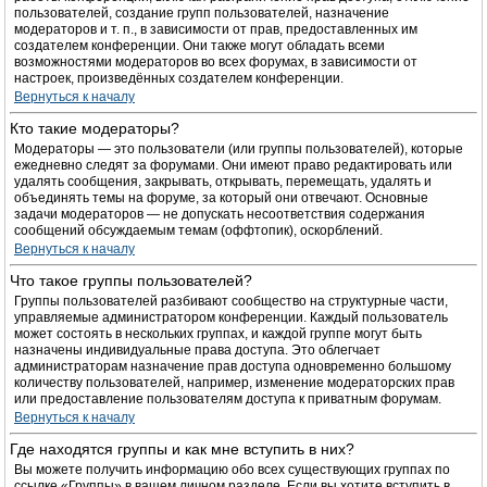
пользователей, создание групп пользователей, назначение
модераторов и т. п., в зависимости от прав, предоставленных им
создателем конференции. Они также могут обладать всеми
возможностями модераторов во всех форумах, в зависимости от
настроек, произведённых создателем конференции.
Вернуться к началу
Кто такие модераторы?
Модераторы — это пользователи (или группы пользователей), которые
ежедневно следят за форумами. Они имеют право редактировать или
удалять сообщения, закрывать, открывать, перемещать, удалять и
объединять темы на форуме, за который они отвечают. Основные
задачи модераторов — не допускать несоответствия содержания
сообщений обсуждаемым темам (оффтопик), оскорблений.
Вернуться к началу
Что такое группы пользователей?
Группы пользователей разбивают сообщество на структурные части,
управляемые администратором конференции. Каждый пользователь
может состоять в нескольких группах, и каждой группе могут быть
назначены индивидуальные права доступа. Это облегчает
администраторам назначение прав доступа одновременно большому
количеству пользователей, например, изменение модераторских прав
или предоставление пользователям доступа к приватным форумам.
Вернуться к началу
Где находятся группы и как мне вступить в них?
Вы можете получить информацию обо всех существующих группах по
ссылке «Группы» в вашем личном разделе. Если вы хотите вступить в