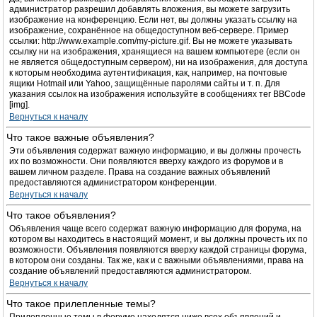
администратор разрешил добавлять вложения, вы можете загрузить
изображение на конференцию. Если нет, вы должны указать ссылку на
изображение, сохранённое на общедоступном веб-сервере. Пример
ссылки: http://www.example.com/my-picture.gif. Вы не можете указывать
ссылку ни на изображения, хранящиеся на вашем компьютере (если он
не является общедоступным сервером), ни на изображения, для доступа
к которым необходима аутентификация, как, например, на почтовые
ящики Hotmail или Yahoo, защищённые паролями сайты и т. п. Для
указания ссылок на изображения используйте в сообщениях тег BBCode
[img].
Вернуться к началу
Что такое важные объявления?
Эти объявления содержат важную информацию, и вы должны прочесть
их по возможности. Они появляются вверху каждого из форумов и в
вашем личном разделе. Права на создание важных объявлений
предоставляются администратором конференции.
Вернуться к началу
Что такое объявления?
Объявления чаще всего содержат важную информацию для форума, на
котором вы находитесь в настоящий момент, и вы должны прочесть их по
возможности. Объявления появляются вверху каждой страницы форума,
в котором они созданы. Так же, как и с важными объявлениями, права на
создание объявлений предоставляются администратором.
Вернуться к началу
Что такое прилепленные темы?