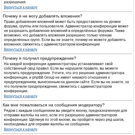
разрешения.
Вернуться к началу
Почему я не могу добавлять вложения?
Право добавления вложений может быть предоставлено на уровне
форума, группы или пользователя. Администратор конференции может
не разрешить добавление вложений в определённых форумах. Также
возможно, что добавлять вложения разрешено только членам
определённых групп. Если вы не знаете, почему не можете добавлять
вложения, свяжитесь с администратором конференции.
Вернуться к началу
Почему я получил предупреждение?
На каждой конференции администраторы устанавливают свой
собственный свод правил. Если вы нарушили правило, вы можете
получить предупреждение. Учтите, что это решение администратора
конференции, и phpBB Group не имеет никакого отношения к
предупреждениям, вынесенным на данном сайте. Если вы не знаете, за
что получили предупреждение, свяжитесь с администратором
конференции.
Вернуться к началу
Как мне пожаловаться на сообщения модератору?
Рядом с каждым сообщением вы увидите кнопку, предназначенную для
отправки жалобы на него, если это разрешено администратором
конференции. Щёлкнув по этой кнопке, вы пройдёте через ряд шагов,
необходимых для оправки жалобы на сообщение.
Вернуться к началу