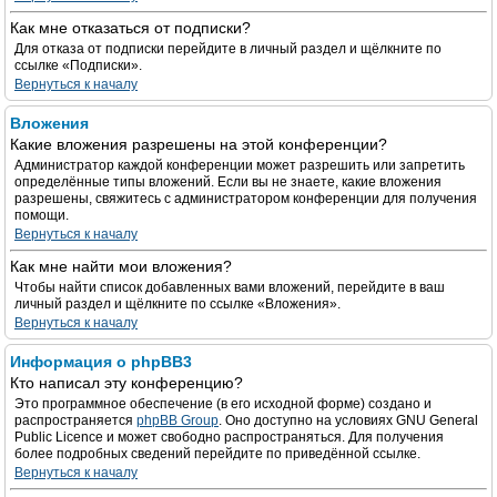
Как мне отказаться от подписки?
Для отказа от подписки перейдите в личный раздел и щёлкните по
ссылке «Подписки».
Вернуться к началу
Вложения
Какие вложения разрешены на этой конференции?
Администратор каждой конференции может разрешить или запретить
определённые типы вложений. Если вы не знаете, какие вложения
разрешены, свяжитесь с администратором конференции для получения
помощи.
Вернуться к началу
Как мне найти мои вложения?
Чтобы найти список добавленных вами вложений, перейдите в ваш
личный раздел и щёлкните по ссылке «Вложения».
Вернуться к началу
Информация о phpBB3
Кто написал эту конференцию?
Это программное обеспечение (в его исходной форме) создано и
распространяется
phpBB Group
. Оно доступно на условиях GNU General
Public Licence и может свободно распространяться. Для получения
более подробных сведений перейдите по приведённой ссылке.
Вернуться к началу