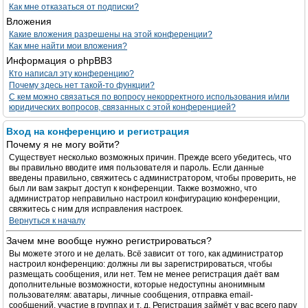
Как мне отказаться от подписки?
Вложения
Какие вложения разрешены на этой конференции?
Как мне найти мои вложения?
Информация о phpBB3
Кто написал эту конференцию?
Почему здесь нет такой-то функции?
С кем можно связаться по вопросу некорректного использования и/или
юридических вопросов, связанных с этой конференцией?
Вход на конференцию и регистрация
Почему я не могу войти?
Существует несколько возможных причин. Прежде всего убедитесь, что
вы правильно вводите имя пользователя и пароль. Если данные
введены правильно, свяжитесь с администратором, чтобы проверить, не
был ли вам закрыт доступ к конференции. Также возможно, что
администратор неправильно настроил конфигурацию конференции,
свяжитесь с ним для исправления настроек.
Вернуться к началу
Зачем мне вообще нужно регистрироваться?
Вы можете этого и не делать. Всё зависит от того, как администратор
настроил конференцию: должны ли вы зарегистрироваться, чтобы
размещать сообщения, или нет. Тем не менее регистрация даёт вам
дополнительные возможности, которые недоступны анонимным
пользователям: аватары, личные сообщения, отправка email-
сообщений, участие в группах и т. д. Регистрация займёт у вас всего пару