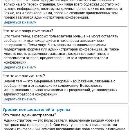
Прилепленные темы в форуме находятся ниже всех объявлений и
только на его первой странице. Они чаще всего содержат достаточно
важную информацию, поэтому вы должны прочесть их по возможности.
Так же, как и с объявлениями, права на создание прилепленных тем
предоставляются администратором конференции.
Вернуться к началу
Что такое закрытые темы?
Это такие темы, в которых пользователи больше не могут оставлять
сообщения, и все находящиеся в них опросы автоматически
завершаются. Темы могут быть закрыты по многим причинам
модератором форума или администратором конференции. Вы также
можете иметь возможность закрывать созданные вами темы, в
зависимости от прав, предоставленных вам администратором
конференции.
Вернуться к началу
Что такое значки тем?
Значки тем — это выбранные авторами изображения, связанные с
сообщениями и отражающие их содержание. Возможность
использования значков тем зависит от разрешений, установленных
администратором конференции.
Вернуться к началу
Уровни пользователей и группы
Кто такие администраторы?
Администраторы — это пользователи, наделённые высшим уровнем
контроля над конференцией. Они могут управлять всеми аспектами
работы конференции, включая разграничение прав доступа, отключение