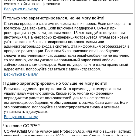
сможете войти на конференцию.
Вернуться к началу
Я только что зарегистрировался, но не могу войти!
Сначала проверьте свои имя пользователя и пароль. Если они верны, то
возможны два варианта. Если включена поддержка COPPA и при
регистрации вы указали, что вам менее 13 лет, следуйте полученным
инструкциям. На некоторых конференциях требуется, чтобы все новые
учётные записи были активированы пользователями или
администратором до входа в систему. Эта информация отображается в
процессе регистрации. Если вам было прислано email-сообщение,
следуйте полученным инструкциям. Если email-сообщение не получено,
то возможно, что вы указали неправильный адрес email либо он
заблокирован спам-фильтром. Если вы уверены, что ввели правильный
адрес email, попробуйте связаться с администратором.
Вернуться к началу
Я давно зарегистрирован, но больше не могу войти!
Возможно, администратор по какой-то причине деактивировал или
удалил вашу учётную запись. Кроме того, многие конференции
периодически удаляют пользователей, длительное время не
оставляющих сообщения, чтобы уменьшить размер базы данных. Если
это произошло, попробуйте зарегистрироваться снова и активнее
участвовать в дискуссиях.
Вернуться к началу
Что такое COPPA?
COPPA (Child Online Privacy and Protection Act), или Акт о защите частных