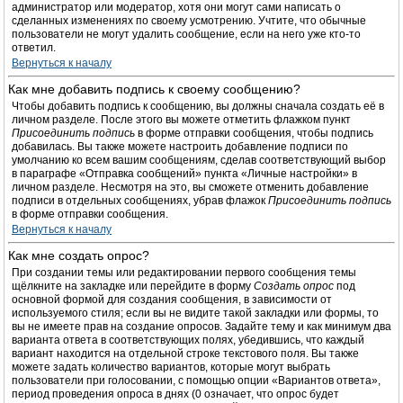
администратор или модератор, хотя они могут сами написать о
сделанных изменениях по своему усмотрению. Учтите, что обычные
пользователи не могут удалить сообщение, если на него уже кто-то
ответил.
Вернуться к началу
Как мне добавить подпись к своему сообщению?
Чтобы добавить подпись к сообщению, вы должны сначала создать её в
личном разделе. После этого вы можете отметить флажком пункт
Присоединить подпись
в форме отправки сообщения, чтобы подпись
добавилась. Вы также можете настроить добавление подписи по
умолчанию ко всем вашим сообщениям, сделав соответствующий выбор
в параграфе «Отправка сообщений» пункта «Личные настройки» в
личном разделе. Несмотря на это, вы сможете отменить добавление
подписи в отдельных сообщениях, убрав флажок
Присоединить подпись
в форме отправки сообщения.
Вернуться к началу
Как мне создать опрос?
При создании темы или редактировании первого сообщения темы
щёлкните на закладке или перейдите в форму
Создать опрос
под
основной формой для создания сообщения, в зависимости от
используемого стиля; если вы не видите такой закладки или формы, то
вы не имеете прав на создание опросов. Задайте тему и как минимум два
варианта ответа в соответствующих полях, убедившись, что каждый
вариант находится на отдельной строке текстового поля. Вы также
можете задать количество вариантов, которые могут выбрать
пользователи при голосовании, с помощью опции «Вариантов ответа»,
период проведения опроса в днях (0 означает, что опрос будет