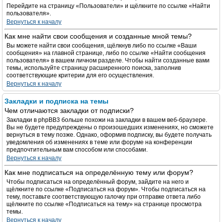
Перейдите на страницу «Пользователи» и щёлкните по ссылке «Найти
пользователя».
Вернуться к началу
Как мне найти свои сообщения и созданные мной темы?
Вы можете найти свои сообщения, щёлкнув либо по ссылке «Ваши
сообщения» на главной странице, либо по ссылке «Найти сообщения
пользователя» в вашем личном разделе. Чтобы найти созданные вами
темы, используйте страницу расширенного поиска, заполнив
соответствующие критерии для его осуществления.
Вернуться к началу
Закладки и подписка на темы
Чем отличаются закладки от подписки?
Закладки в phpBB3 больше похожи на закладки в вашем веб-браузере.
Вы не будете предупреждены о произошедших изменениях, но сможете
вернуться в тему позже. Однако, оформив подписку, вы будете получать
уведомления об изменениях в теме или форуме на конференции
предпочтительным вам способом или способами.
Вернуться к началу
Как мне подписаться на определённую тему или форум?
Чтобы подписаться на определённый форум, зайдите на него и
щёлкните по ссылке «Подписаться на форум». Чтобы подписаться на
тему, поставьте соответствующую галочку при отправке ответа либо
щёлкните по ссылке «Подписаться на тему» на странице просмотра
темы.
Вернуться к началу