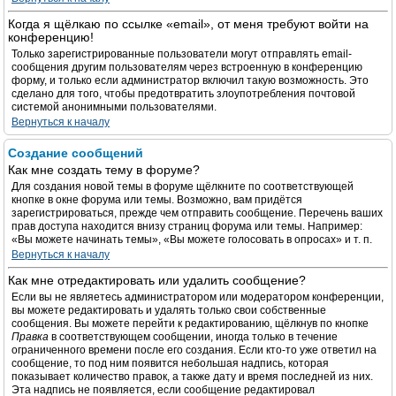
Когда я щёлкаю по ссылке «email», от меня требуют войти на
конференцию!
Только зарегистрированные пользователи могут отправлять email-
сообщения другим пользователям через встроенную в конференцию
форму, и только если администратор включил такую возможность. Это
сделано для того, чтобы предотвратить злоупотребления почтовой
системой анонимными пользователями.
Вернуться к началу
Создание сообщений
Как мне создать тему в форуме?
Для создания новой темы в форуме щёлкните по соответствующей
кнопке в окне форума или темы. Возможно, вам придётся
зарегистрироваться, прежде чем отправить сообщение. Перечень ваших
прав доступа находится внизу страниц форума или темы. Например:
«Вы можете начинать темы», «Вы можете голосовать в опросах» и т. п.
Вернуться к началу
Как мне отредактировать или удалить сообщение?
Если вы не являетесь администратором или модератором конференции,
вы можете редактировать и удалять только свои собственные
сообщения. Вы можете перейти к редактированию, щёлкнув по кнопке
Правка
в соответствующем сообщении, иногда только в течение
ограниченного времени после его создания. Если кто-то уже ответил на
сообщение, то под ним появится небольшая надпись, которая
показывает количество правок, а также дату и время последней из них.
Эта надпись не появляется, если сообщение редактировал