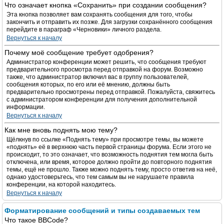
Что означает кнопка «Сохранить» при создании сообщения?
Эта кнопка позволяет вам сохранять сообщения для того, чтобы
закончить и отправить их позже. Для загрузки сохранённого сообщения
перейдите в параграф «Черновики» личного раздела.
Вернуться к началу
Почему моё сообщение требует одобрения?
Администратор конференции может решить, что сообщения требуют
предварительного просмотра перед отправкой на форум. Возможно
также, что администратор включил вас в группу пользователей,
сообщения которых, по его или её мнению, должны быть
предварительно просмотрены перед отправкой. Пожалуйста, свяжитесь
с администратором конференции для получения дополнительной
информации.
Вернуться к началу
Как мне вновь поднять мою тему?
Щёлкнув по ссылке «Поднять тему» при просмотре темы, вы можете
«поднять» её в верхнюю часть первой страницы форума. Если этого не
происходит, то это означает, что возможность поднятия тем могла быть
отключена, или время, которое должно пройти до повторного поднятия
темы, ещё не прошло. Также можно поднять тему, просто ответив на неё,
однако удостоверьтесь, что тем самым вы не нарушаете правила
конференции, на которой находитесь.
Вернуться к началу
Форматирование сообщений и типы создаваемых тем
Что такое BBCode?